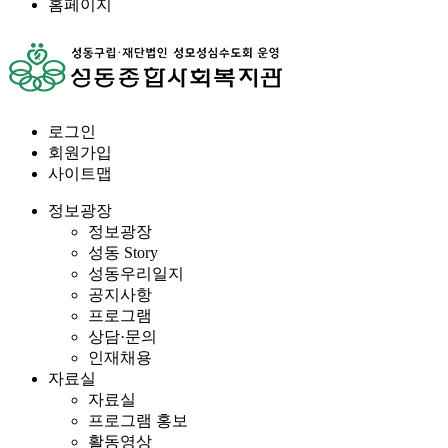
홈페이지
로그인
회원가입
사이트맵
정보광장
정보광장
성동 Story
성동우리일지
공지사항
프로그램
상담·문의
인재채용
자료실
자료실
프로그램 홍보
활동영상