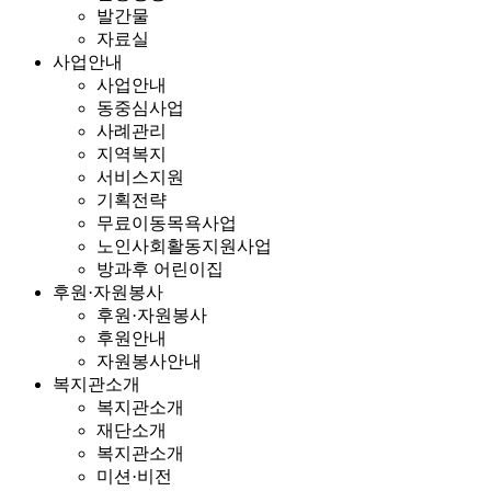
발간물
자료실
사업안내
사업안내
동중심사업
사례관리
지역복지
서비스지원
기획전략
무료이동목욕사업
노인사회활동지원사업
방과후 어린이집
후원·자원봉사
후원·자원봉사
후원안내
자원봉사안내
복지관소개
복지관소개
재단소개
복지관소개
미션·비전