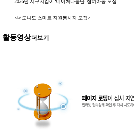
2026년 지구지킴이 '네이처나눔단' 참여아동 모집
<너도나도 스마트 자원봉사자 모집>
활동영상
더보기