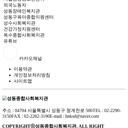
외국노동자
성동장애인복지관
성동구육아종합지원센터
성수사회복지관
건강가정지원센터
옥수종합사회복지관
유튜브
카카오채널
이용약관
개인정보처리방침
사이트맵
주소 : 04704 서울특별시 성동구 청계천로 506
TEL : 02-2290-
3150
FAX : 02-2282-3190
E-mail :
linksd@naver.com
COPYRIGHTⓒ성동종합사회복지관. ALL RIGHT