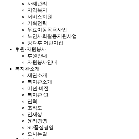
사례관리
지역복지
서비스지원
기획전략
무료이동목욕사업
노인사회활동지원사업
방과후 어린이집
후원·자원봉사
후원안내
자원봉사안내
복지관소개
재단소개
복지관소개
미션·비전
복지관 CI
연혁
조직도
인재상
윤리경영
SD품질경영
오시는길