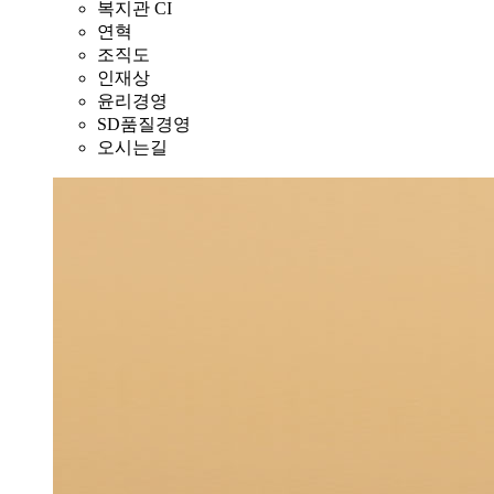
복지관 CI
연혁
조직도
인재상
윤리경영
SD품질경영
오시는길