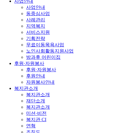
사업안내
사업안내
동중심사업
사례관리
지역복지
서비스지원
기획전략
무료이동목욕사업
노인사회활동지원사업
방과후 어린이집
후원·자원봉사
후원·자원봉사
후원안내
자원봉사안내
복지관소개
복지관소개
재단소개
복지관소개
미션·비전
복지관 CI
연혁
조직도