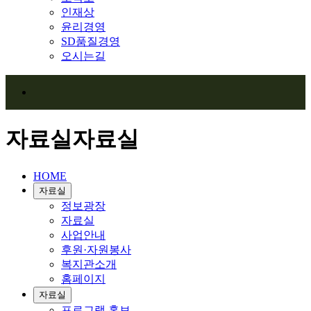
인재상
윤리경영
SD품질경영
오시는길
자료실
자료실
HOME
자료실
정보광장
자료실
사업안내
후원·자원봉사
복지관소개
홈페이지
자료실
프로그램 홍보