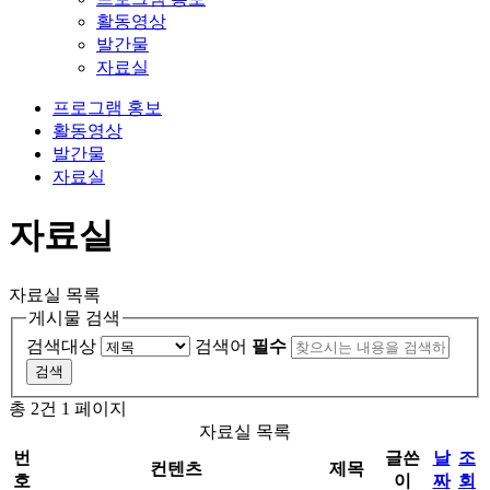
활동영상
발간물
자료실
프로그램 홍보
활동영상
발간물
자료실
자료실
자료실 목록
게시물 검색
검색대상
검색어
필수
총 2건
1 페이지
자료실 목록
번
글쓴
날
조
컨텐츠
제목
호
이
짜
회