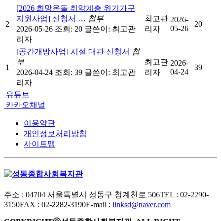
[2026 희망온돌 취약계층 위기가구
지원사업] 신청서 …
첨부
최고관
2026-
2
20
05-26
2026-05-26
조회: 20
글쓴이:
최고관
리자
리자
[공간개방사업] 시설 대관 신청서
첨
부
최고관
2026-
1
39
04-24
2026-04-24
조회: 39
글쓴이:
최고관
리자
리자
유튜브
카카오채널
이용약관
개인정보처리방침
사이트맵
주소 : 04704 서울특별시 성동구 청계천로 506
TEL : 02-2290-
3150
FAX : 02-2282-3190
E-mail :
linksd@naver.com