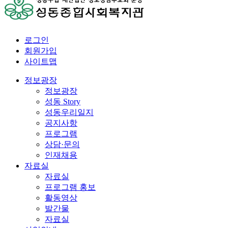
로그인
회원가입
사이트맵
정보광장
정보광장
성동 Story
성동우리일지
공지사항
프로그램
상담·문의
인재채용
자료실
자료실
프로그램 홍보
활동영상
발간물
자료실