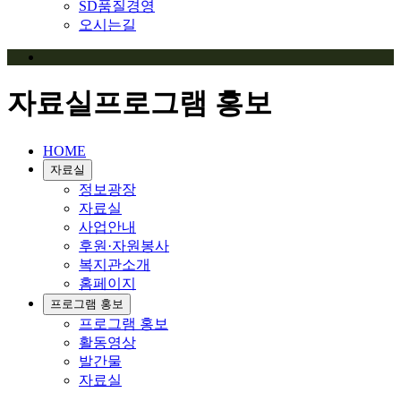
SD품질경영
오시는길
자료실
프로그램 홍보
HOME
자료실
정보광장
자료실
사업안내
후원·자원봉사
복지관소개
홈페이지
프로그램 홍보
프로그램 홍보
활동영상
발간물
자료실