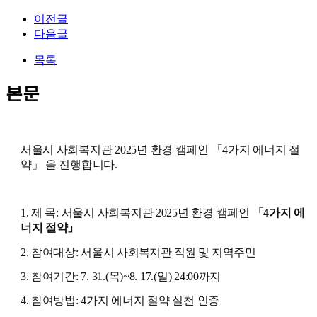
이전글
다음글
목록
본문
서울시 사회복지관 2025년 환경 캠페인 「4가지 에너지 절
약」 을 진행합니다.
1
.
제 목
:
서울시 사회복지관
2025
년 환경 캠페인
「
4
가지 에
너지 절약
」
2.
참여대상
:
서울시
사회복지관 직원 및 지역주민
3.
참여기간
: 7. 31.(
목
)~8. 17.(
일
) 24:00
까지
4.
참여방법
: 4
가지 에너지 절약 실천 인증