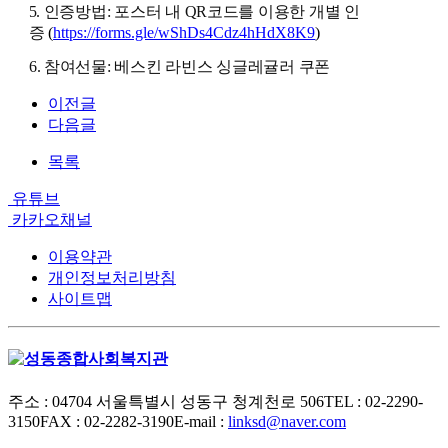
5
.
인증방법
:
포스터 내
QR
코드를 이용한 개별 인
증
(
https://forms.gle/wShDs4Cdz4hHdX8K9
)
6.
참여선물
:
베스킨 라빈스 싱글레귤러 쿠폰
이전글
다음글
목록
유튜브
카카오채널
이용약관
개인정보처리방침
사이트맵
주소 : 04704 서울특별시 성동구 청계천로 506
TEL : 02-2290-
3150
FAX : 02-2282-3190
E-mail :
linksd@naver.com