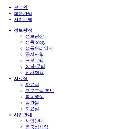
로그인
회원가입
사이트맵
정보광장
정보광장
성동 Story
성동우리일지
공지사항
프로그램
상담·문의
인재채용
자료실
자료실
프로그램 홍보
활동영상
발간물
자료실
사업안내
사업안내
동중심사업