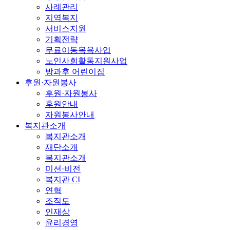
사례관리
지역복지
서비스지원
기획전략
무료이동목욕사업
노인사회활동지원사업
방과후 어린이집
후원·자원봉사
후원·자원봉사
후원안내
자원봉사안내
복지관소개
복지관소개
재단소개
복지관소개
미션·비전
복지관 CI
연혁
조직도
인재상
윤리경영