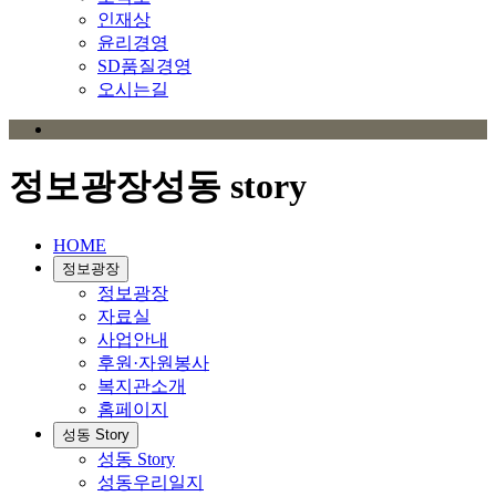
인재상
윤리경영
SD품질경영
오시는길
정보광장
성동 story
HOME
정보광장
정보광장
자료실
사업안내
후원·자원봉사
복지관소개
홈페이지
성동 Story
성동 Story
성동우리일지