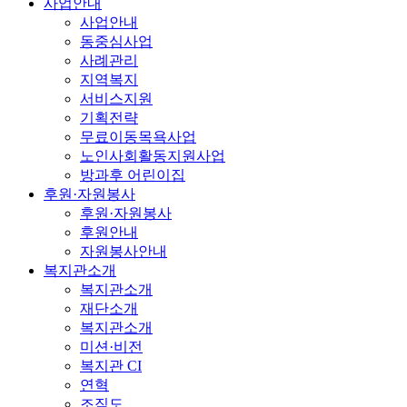
사업안내
사업안내
동중심사업
사례관리
지역복지
서비스지원
기획전략
무료이동목욕사업
노인사회활동지원사업
방과후 어린이집
후원·자원봉사
후원·자원봉사
후원안내
자원봉사안내
복지관소개
복지관소개
재단소개
복지관소개
미션·비전
복지관 CI
연혁
조직도