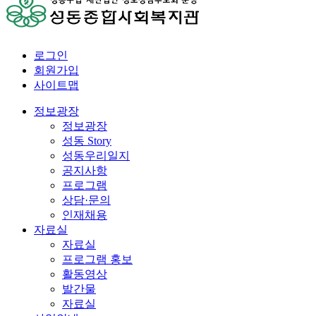
로그인
회원가입
사이트맵
정보광장
정보광장
성동 Story
성동우리일지
공지사항
프로그램
상담·문의
인재채용
자료실
자료실
프로그램 홍보
활동영상
발간물
자료실