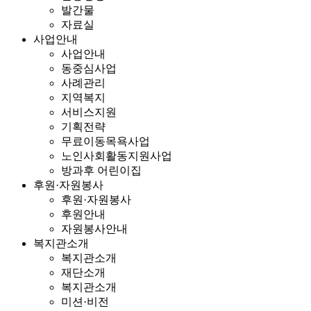
발간물
자료실
사업안내
사업안내
동중심사업
사례관리
지역복지
서비스지원
기획전략
무료이동목욕사업
노인사회활동지원사업
방과후 어린이집
후원·자원봉사
후원·자원봉사
후원안내
자원봉사안내
복지관소개
복지관소개
재단소개
복지관소개
미션·비전