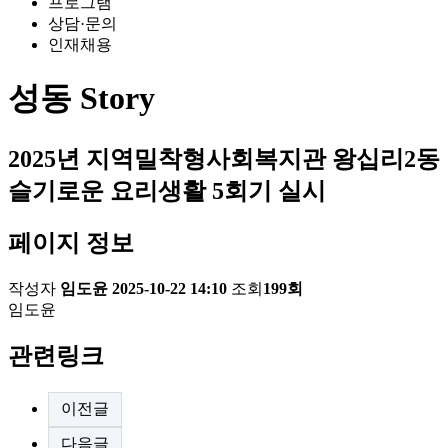
프로그램
상담·문의
인재채용
성동 Story
2025년 지역밀착형사회복지관 왕십리2동
슬기로운 요리생활 5회기 실시
페이지 정보
작성자
임도윤
2025-10-22 14:10
조회
199회
임도윤
관련링크
이전글
다음글