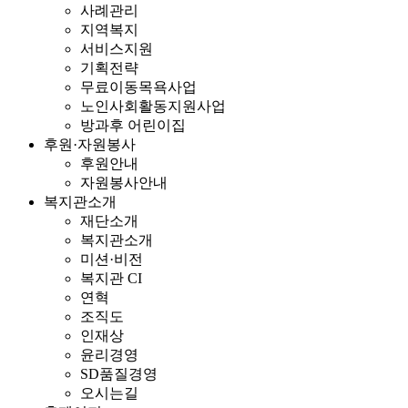
사례관리
지역복지
서비스지원
기획전략
무료이동목욕사업
노인사회활동지원사업
방과후 어린이집
후원·자원봉사
후원안내
자원봉사안내
복지관소개
재단소개
복지관소개
미션·비전
복지관 CI
연혁
조직도
인재상
윤리경영
SD품질경영
오시는길