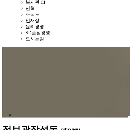
복지관 CI
연혁
조직도
인재상
윤리경영
SD품질경영
오시는길
정보광장
성동 story