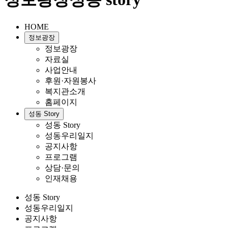
HOME
정보광장
정보광장
자료실
사업안내
후원·자원봉사
복지관소개
홈페이지
성동 Story
성동 Story
성동우리일지
공지사항
프로그램
상담·문의
인재채용
성동 Story
성동우리일지
공지사항