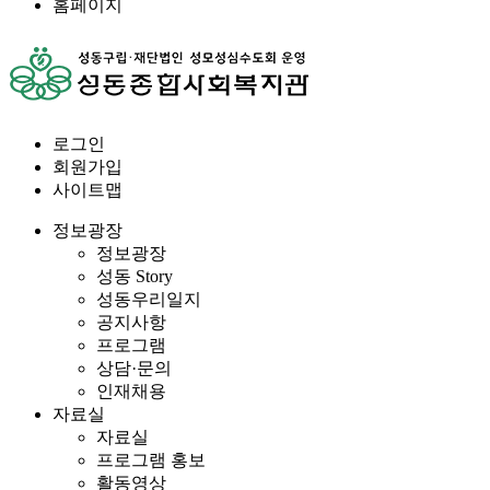
홈페이지
로그인
회원가입
사이트맵
정보광장
정보광장
성동 Story
성동우리일지
공지사항
프로그램
상담·문의
인재채용
자료실
자료실
프로그램 홍보
활동영상