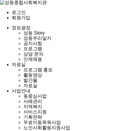
로그인
회원가입
정보광장
성동 Story
성동우리일지
공지사항
프로그램
상담·문의
인재채용
자료실
프로그램 홍보
활동영상
발간물
자료실
사업안내
동중심사업
사례관리
지역복지
서비스지원
기획전략
무료이동목욕사업
노인사회활동지원사업