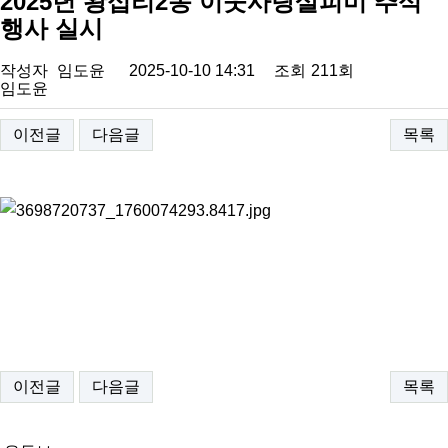
2025년 왕십리2동 이웃사랑살피미 추석
행사 실시
작성자
임도윤
2025-10-10 14:31
조회
211회
임도윤
이전글
다음글
목록
이전글
다음글
목록