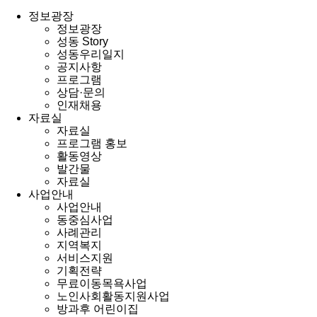
정보광장
정보광장
성동 Story
성동우리일지
공지사항
프로그램
상담·문의
인재채용
자료실
자료실
프로그램 홍보
활동영상
발간물
자료실
사업안내
사업안내
동중심사업
사례관리
지역복지
서비스지원
기획전략
무료이동목욕사업
노인사회활동지원사업
방과후 어린이집