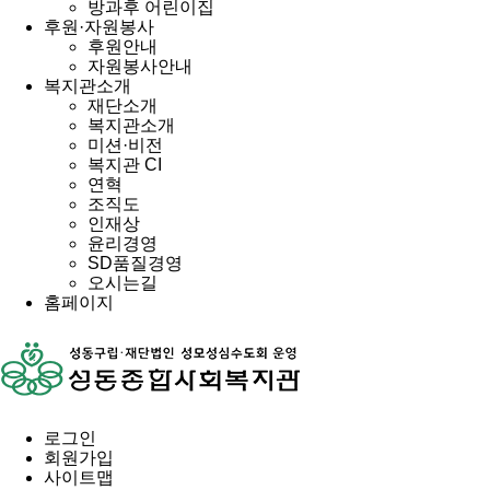
방과후 어린이집
후원·자원봉사
후원안내
자원봉사안내
복지관소개
재단소개
복지관소개
미션·비전
복지관 CI
연혁
조직도
인재상
윤리경영
SD품질경영
오시는길
홈페이지
로그인
회원가입
사이트맵