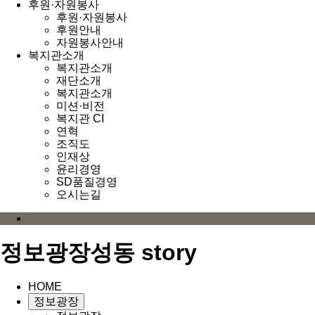
후원·자원봉사
후원·자원봉사
후원안내
자원봉사안내
복지관소개
복지관소개
재단소개
복지관소개
미션·비전
복지관 CI
연혁
조직도
인재상
윤리경영
SD품질경영
오시는길
정보광장
성동 story
HOME
정보광장