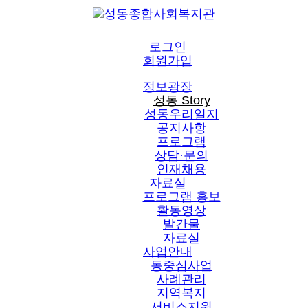
로그인
회원가입
정보광장
성동 Story
성동우리일지
공지사항
프로그램
상담·문의
인재채용
자료실
프로그램 홍보
활동영상
발간물
자료실
사업안내
동중심사업
사례관리
지역복지
서비스지원