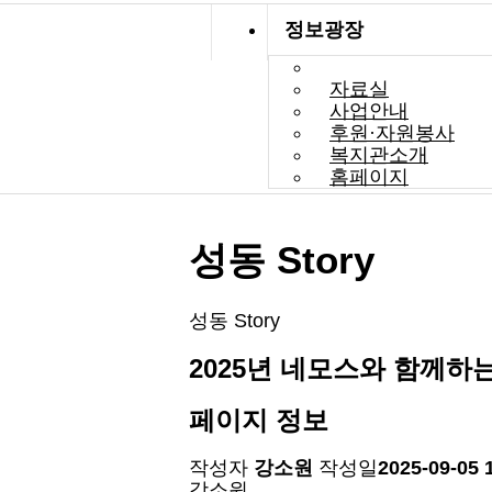
정보광장
정보광장
자료실
사업안내
후원·자원봉사
복지관소개
홈페이지
성동 Story
성동 Story
2025년 네모스와 함께하
페이지 정보
작성자
강소원
작성일
2025-09-05 
강소원