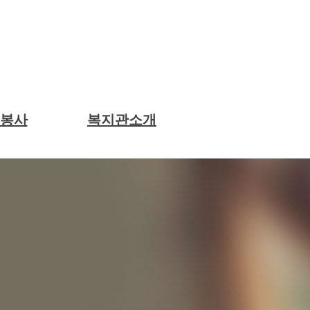
원봉사
복지관소개