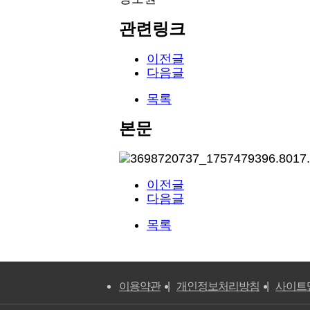
관련링크
이전글
다음글
목록
본문
이전글
다음글
목록
이용약관
개인정보처리방침
사이트