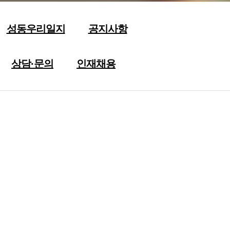
성동우리일지
공지사항
상담·문의
인재채용