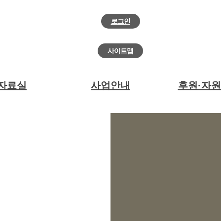
로그인
회원가입
사이트맵
자료실
사업안내
후원·자
정보광장