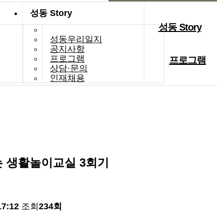
성동 Story
성동 Story
성동 Story
성동우리일지
공지사항
프로그램
프로그램
상담·문의
인재채용
는 생활놀이교실 3회기
17:12
조회
234회