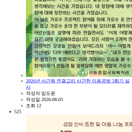
2026년 사근동 연결고리 사근한 이음공방 3회기 실
시
작성자
임도윤
작성일
2026-08-05
조회
12
525