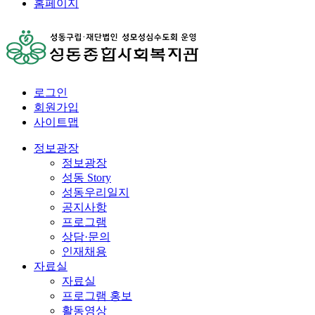
홈페이지
로그인
회원가입
사이트맵
정보광장
정보광장
성동 Story
성동우리일지
공지사항
프로그램
상담·문의
인재채용
자료실
자료실
프로그램 홍보
활동영상