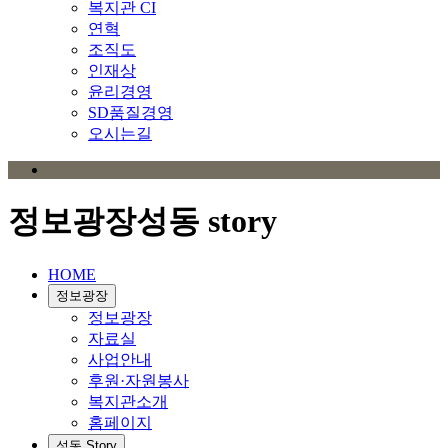
복지관 CI
연혁
조직도
인재상
윤리경영
SD품질경영
오시는길
정보광장
성동 story
HOME
정보광장
정보광장
자료실
사업안내
후원·자원봉사
복지관소개
홈페이지
성동 Story