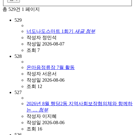
총 529건
1 페이지
529
너도나도스마트 1회기
새글
첨부
작성자
정민석
작성일
2026-08-07
조회
7
528
온마음정류장 7월 활동
작성자
서은서
작성일
2026-08-06
조회
12
527
2026년 8월 행당2동 지역사회보장협의체와 함께하
는 …
첨부
작성자
이지혜
작성일
2026-08-06
조회
16
526