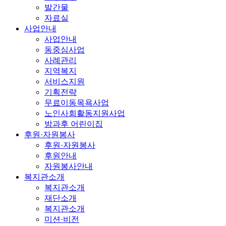
발간물
자료실
사업안내
사업안내
동중심사업
사례관리
지역복지
서비스지원
기획전략
무료이동목욕사업
노인사회활동지원사업
방과후 어린이집
후원·자원봉사
후원·자원봉사
후원안내
자원봉사안내
복지관소개
복지관소개
재단소개
복지관소개
미션·비전